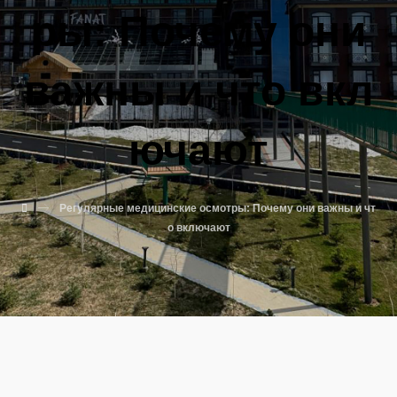
ры: Почему они
важны и что вкл
ючают
Регулярные медицинские осмотры: Почему они важны и чт
о включают