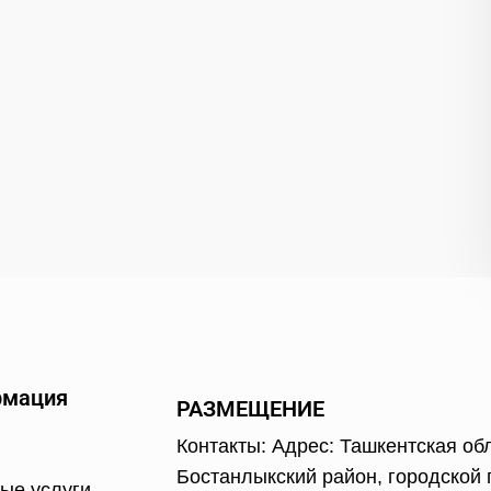
рмация
РАЗМЕЩЕНИЕ
Контакты: Адрес: Ташкентская об
Бостанлыкский район, городской 
ые услуги