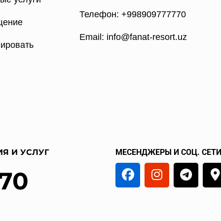
Телефон: +998909777770
щение
Email: info@fanat-resort.uz
ировать
Я И УСЛУГ
МЕСЕНДЖЕРЫ И СОЦ. СЕТ
 70