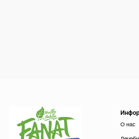
Инфо
О нас
Лечебн