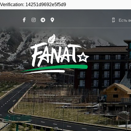
Verification: 14251d9692e5f5d9
Есть 