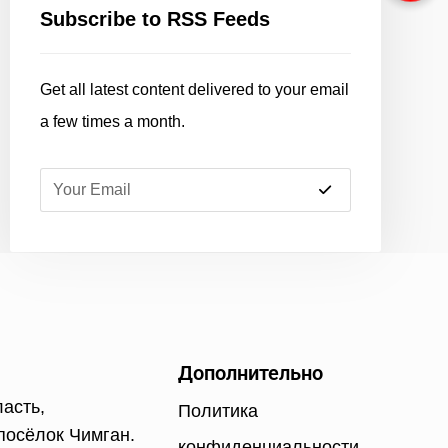
Subscribe to RSS Feeds
Get all latest content delivered to your email
a few times a month.
Дополнительно
ласть,
Политика
посёлок Чимган.
конфиденциальности